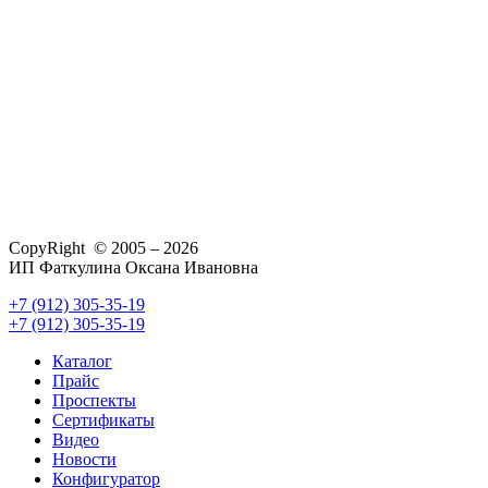
CopyRight © 2005 – 2026
ИП Фаткулина Оксана Ивановна
+7 (912) 305-35-19
+7 (912) 305-35-19
Каталог
Прайс
Проспекты
Сертификаты
Видео
Новости
Конфигуратор