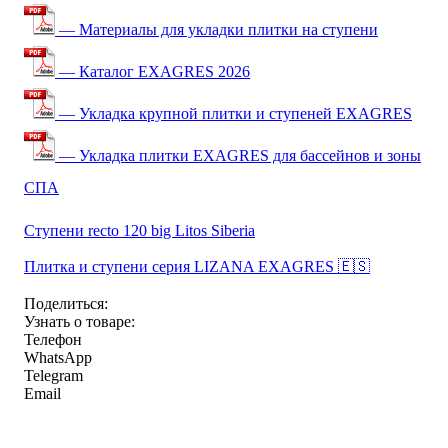
— Материалы для укладки плитки на ступени
— Каталог EXAGRES 2026
— Укладка крупной плитки и ступеней EXAGRES
— Укладка плитки EXAGRES для бассейнов и зоны
СПА
Ступени recto 120 big Litos Siberia
Плитка и ступени серия LIZANA EXAGRES 🇪🇸
Поделиться:
Узнать о товаре:
Телефон
WhatsApp
Telegram
Email