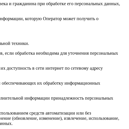
века и гражданина при обработке его персональных данных,
 информации, которую Оператор может получить о
льной техники.
в, если обработка необходима для уточнения персональных
их доступность в сети интернет по сетевому адресу
 и обеспечивающих их обработку информационных
ополнительной информации принадлежность персональных
спользованием средств автоматизации или без
нение (обновление, изменение), извлечение, использование,
анных.