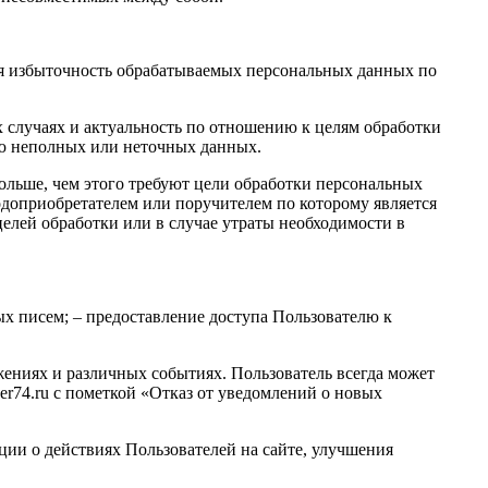
ся избыточность обрабатываемых персональных данных по
х случаях и актуальность по отношению к целям обработки
ю неполных или неточных данных.
ольше, чем этого требуют цели обработки персональных
одоприобретателем или поручителем по которому является
лей обработки или в случае утраты необходимости в
х писем; – предоставление доступа Пользователю к
жениях и различных событиях. Пользователь всегда может
r74.ru с пометкой «Отказ от уведомлений о новых
ции о действиях Пользователей на сайте, улучшения