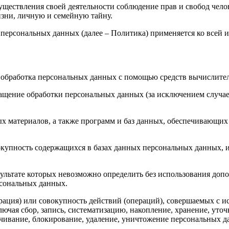
уществления своей деятельности соблюдение прав и свобод чело
изни, личную и семейную тайну.
 персональных данных (далее – Политика) применяется ко всей
 обработка персональных данных с помощью средств вычислите
ащение обработки персональных данных (за исключением случае
х материалов, а также программ и баз данных, обеспечивающих 
окупность содержащихся в базах данных персональных данных,
езультате которых невозможно определить без использования д
сональных данных.
рация) или совокупность действий (операций), совершаемых с и
чая сбор, запись, систематизацию, накопление, хранение, уточ
личивание, блокирование, удаление, уничтожение персональных д