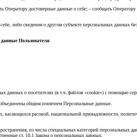
ть Оператору достоверные данные о себе; – сообщать Оператор
себе, либо сведения о другом субъекте персональных данных без
 данные Пользователя
ных данных о посетителях (в т.ч. файлов «cookie») с помощью се
и объединены общим понятием Персональные данные.
х, касающихся расовой, национальной принадлежности, полити
ространения, из числа специальных категорий персональных данн
тренные ст. 10.1 Закона о персональных данных.