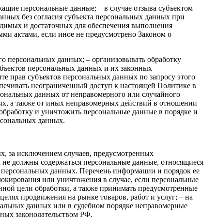
жащие персональные данные; – в случае отзыва субъектом
анных без согласия субъекта персональных данных при
ходимых и достаточных для обеспечения выполнения
ми актами, если иное не предусмотрено Законом о
го персональных данных; – организовывать обработку
убъектов персональных данных и их законных
те прав субъектов персональных данных по запросу этого
спечивать неограниченный доступ к настоящей Политике в
сональных данных от неправомерного или случайного
ых, а также от иных неправомерных действий в отношении
 обработку и уничтожить персональные данные в порядке и
рсональных данных.
х, за исключением случаев, предусмотренных
х не должны содержаться персональные данные, относящиеся
х персональных данных. Перечень информации и порядок ее
локирования или уничтожения в случае, если персональные
нной цели обработки, а также принимать предусмотренные
целях продвижения на рынке товаров, работ и услуг; – на
ональных данных или в судебном порядке неправомерные
нных законодательством РФ.