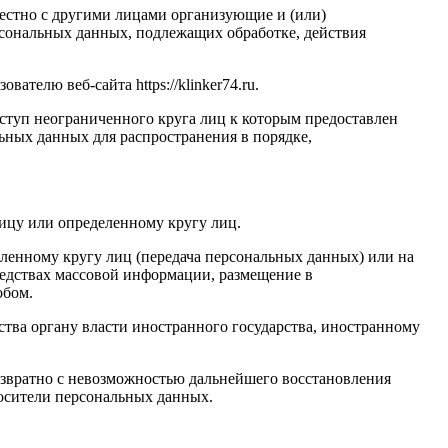
местно с другими лицами организующие и (или)
сональных данных, подлежащих обработке, действия
телю веб-сайта https://klinker74.ru.
ступ неограниченного круга лиц к которым предоставлен
ьных данных для распространения в порядке,
ицу или определенному кругу лиц.
ленному кругу лиц (передача персональных данных) или на
редствах массовой информации, размещение в
обом.
ства органу власти иностранного государства, иностранному
озвратно с невозможностью дальнейшего восстановления
осители персональных данных.