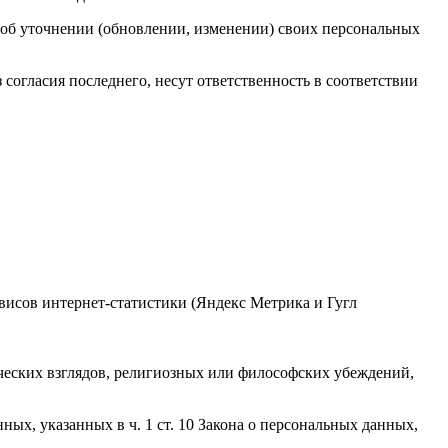
у об уточнении (обновлении, изменении) своих персональных
 согласия последнего, несут ответственность в соответствии
рвисов интернет-статистики (Яндекс Метрика и Гугл
ческих взглядов, религиозных или философских убеждений,
ых, указанных в ч. 1 ст. 10 Закона о персональных данных,