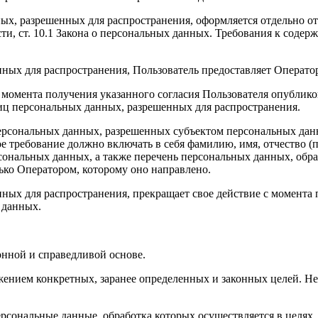
ных, разрешенных для распространения, оформляется отдельно от
ти, ст. 10.1 Закона о персональных данных. Требования к соде
нных для распространения, Пользователь предоставляет Операто
й с момента получения указанного согласия Пользователя опубли
иц персональных данных, разрешенных для распространения.
 персональных данных, разрешенных субъектом персональных да
е требование должно включать в себя фамилию, имя, отчество 
рсональных данных, а также перечень персональных данных, об
ько Оператором, которому оно направлено.
ных для распространения, прекращает свое действие с момента п
 данных.
онной и справедливой основе.
жением конкретных, заранее определенных и законных целей. Не
ерсональные данные, обработка которых осуществляется в целях