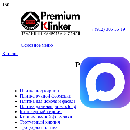
+7 (912) 305-35-19
Основное меню
Каталог
РАСПРОДАЖА 
Плитка под кирпич
Плитка ручной формовки
Плитка для цоколя и фасада
Плитка длинная ригель long
Клинкерный кирпич
Кирпич ручной формовки
Тротуарный кирпич
Тротуарная плитка