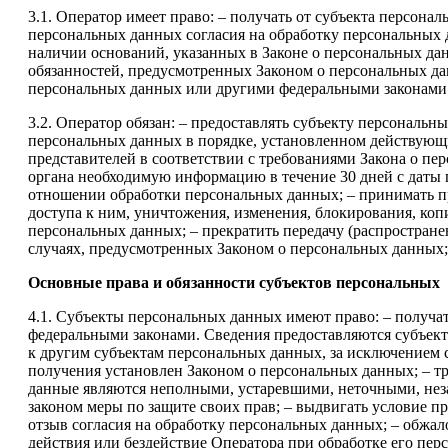
3.1. Оператор имеет право: – получать от субъекта персон
персональных данных согласия на обработку персональных 
наличии оснований, указанных в Законе о персональных дан
обязанностей, предусмотренных Законом о персональных д
персональных данных или другими федеральными законами
3.2. Оператор обязан: – предоставлять субъекту персональ
персональных данных в порядке, установленном действующи
представителей в соответствии с требованиями Закона о пе
органа необходимую информацию в течение 30 дней с даты 
отношении обработки персональных данных; – принимать п
доступа к ним, уничтожения, изменения, блокирования, ко
персональных данных; – прекратить передачу (распростране
случаях, предусмотренных Законом о персональных данных;
Основные права и обязанности субъектов персональных
4.1. Субъекты персональных данных имеют право: – получ
федеральными законами. Сведения предоставляются субъект
к другим субъектам персональных данных, за исключением 
получения установлен Законом о персональных данных; – тр
данные являются неполными, устаревшими, неточными, нез
законом меры по защите своих прав; – выдвигать условие пр
отзыв согласия на обработку персональных данных; – обжа
действия или бездействие Оператора при обработке его пе