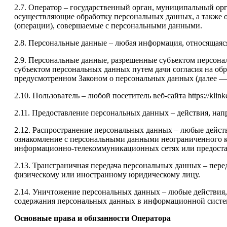
2.7. Оператор – государственный орган, муниципальный ор
осуществляющие обработку персональных данных, а также 
(операции), совершаемые с персональными данными.
2.8. Персональные данные – любая информация, относящаяся 
2.9. Персональные данные, разрешенные субъектом персона
субъектом персональных данных путем дачи согласия на об
предусмотренном Законом о персональных данных (далее — 
2.10. Пользователь – любой посетитель веб-сайта https://klinke
2.11. Предоставление персональных данных – действия, на
2.12. Распространение персональных данных – любые дейст
ознакомление с персональными данными неограниченного кр
информационно-телекоммуникационных сетях или предоста
2.13. Трансграничная передача персональных данных – пере
физическому или иностранному юридическому лицу.
2.14. Уничтожение персональных данных – любые действия,
содержания персональных данных в информационной систем
Основные права и обязанности Оператора