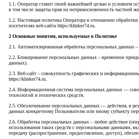
1.1. Оператор ставит своей важнейшей целью и условием ос
в том числе защиты прав на неприкосновенность частной ж
1.2. Настоящая политика Оператора в отношении обработки
посетителях веб-сайта https://klinker74.ru.
2 Основные понятия, используемые в Политике
2.1. Автоматизированная обработка персональных данных –
2.2. Блокирование персональных данных – временное прекр
данных).
2.3. Веб-сайт – совокупность графических и информационны
https://klinker74.ru.
2.4. Информационная система персональных данных — сов
технологий и технических средств.
2.5. Обезличивание персональных данных — действия, в р
данных конкретному Пользователю или иному субъекту пер
2.6. Обработка персональных данных – любое действие (опе
использования таких средств с персональными данными, вклю
передачу (распространение, предоставление, доступ), обез