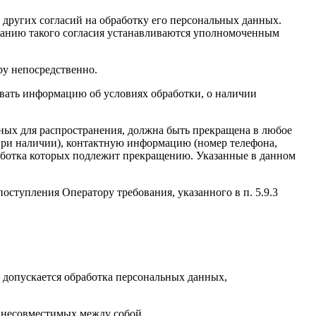
 других согласий на обработку его персональных данных.
ржанию такого согласия устанавливаются уполномоченным
ру непосредственно.
ковать информацию об условиях обработки, о наличии
нных для распространения, должна быть прекращена в любое
(при наличии), контактную информацию (номер телефона,
работка которых подлежит прекращению. Указанные в данном
оступления Оператору требования, указанного в п. 5.9.3
 допускается обработка персональных данных,
, несовместимых между собой.