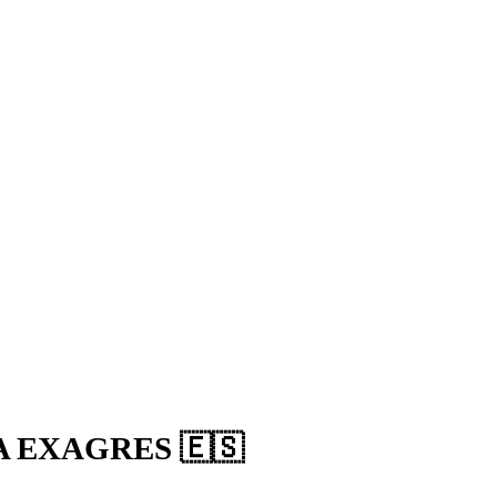
NA EXAGRES 🇪🇸