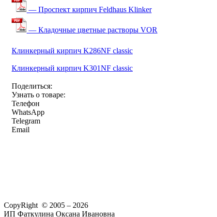
— Проспект кирпич Feldhaus Klinker
— Кладочные цветные растворы VOR
Клинкерный кирпич K286NF classic
Клинкерный кирпич K301NF classic
Поделиться:
Узнать о товаре:
Телефон
WhatsApp
Telegram
Email
CopyRight © 2005 – 2026
ИП Фаткулина Оксана Ивановна