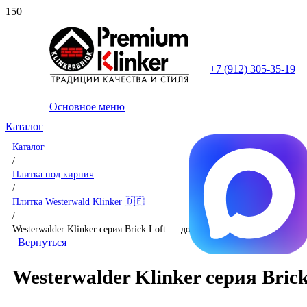
+7 (912) 305-35-19
Основное меню
Каталог
Каталог
/
Плитка под кирпич
/
Плитка Westerwald Klinker 🇩🇪
/
Westerwalder Klinker серия Brick Loft — доступна к поставке!
Вернуться
Westerwalder Klinker серия Bric