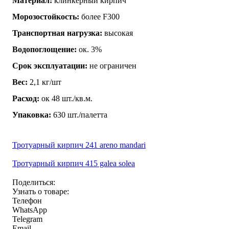
Материал:
клинкерный кирпич
Морозостойкость:
более F300
Транспортная нагрузка:
высокая
Водопоглощение:
ок. 3%
Срок эксплуатации:
не ограничен
Вес:
2,1 кг/шт
Расход:
ок 48 шт./кв.м.
Упаковка:
630 шт./палетта
Тротуарный кирпич 241 areno mandari
Тротуарный кирпич 415 galea solea
Поделиться:
Узнать о товаре:
Телефон
WhatsApp
Telegram
Email