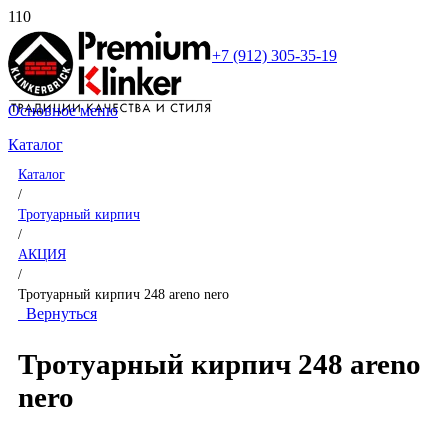
+7 (912) 305-35-19
Основное меню
Каталог
Каталог
/
Тротуарный кирпич
/
АКЦИЯ
/
Тротуарный кирпич 248 areno nero
Вернуться
Тротуарный кирпич 248 areno
nero