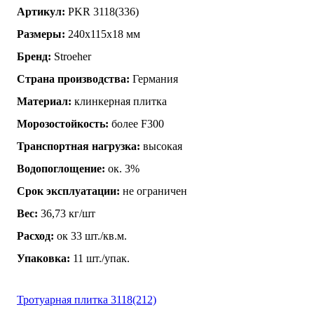
Артикул:
PKR 3118(336)
Размеры:
240х115х18 мм
Бренд:
Stroeher
Страна производства:
Германия
Материал:
клинкерная плитка
Морозостойкость:
более F300
Транспортная нагрузка:
высокая
Водопоглощение:
ок. 3%
Срок эксплуатации:
не ограничен
Вес:
36,73 кг/шт
Расход:
ок 33 шт./кв.м.
Упаковка:
11 шт./упак.
Тротуарная плитка 3118(212)