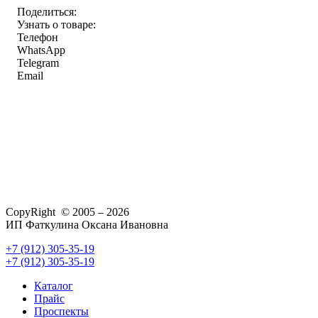
Поделиться:
Узнать о товаре:
Телефон
WhatsApp
Telegram
Email
CopyRight © 2005 – 2026
ИП Фаткулина Оксана Ивановна
+7 (912) 305-35-19
+7 (912) 305-35-19
Каталог
Прайс
Проспекты