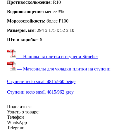
Противоскольжение:
R10
Водопоглощение:
менее 3%
Морозостойкость:
более F100
Размеры, мм
: 294 x 175 x 52 x 10
Шт. в коробке
: 6
— Напольная плитка и ступени Stroeher
— Материалы для укладки плитки на ступени
Ступени recto small 4815/960 beige
Ступени recto small 4815/962 grey
Поделиться:
Узнать о товаре:
Телефон
WhatsApp
Telegram