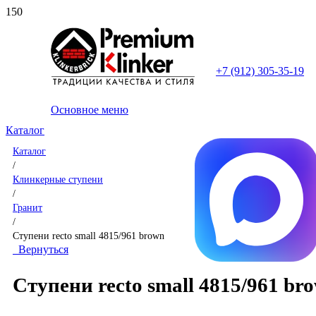
+7 (912) 305-35-19
Основное меню
Каталог
Каталог
/
Клинкерные ступени
/
Гранит
/
Ступени recto small 4815/961 brown
Вернуться
Ступени recto small 4815/961 br