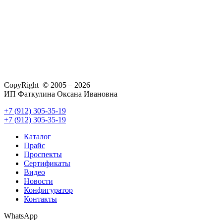
CopyRight © 2005 – 2026
ИП Фаткулина Оксана Ивановна
+7 (912) 305-35-19
+7 (912) 305-35-19
Каталог
Прайс
Проспекты
Сертификаты
Видео
Новости
Конфигуратор
Контакты
WhatsApp