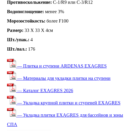
Противоскольжение:
C-1/R9 или C-3/R12
Водопоглощение:
менее 3%
Морозостойкость:
более F100
Размер:
33 Х 33 Х 4см
Шт./упак.:
4
Шт./пал.:
176
— Плитка и ступени ARDENAS EXAGRES
— Материалы для укладки плитки на ступени
— Каталог EXAGRES 2026
— Укладка крупной плитки и ступеней EXAGRES
— Укладка плитки EXAGRES для бассейнов и зоны
СПА