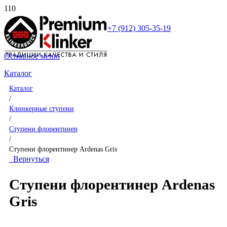
+7 (912) 305-35-19
Основное меню
Каталог
Каталог
/
Клинкерные ступени
/
Ступени флорентинер
/
Ступени флорентинер Ardenas Gris
Вернуться
Ступени флорентинер Ardenas
Gris