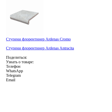
Ступени флорентинер Ardenas Cromo
Ступени флорентинер Ardenas Antracita
Поделиться:
Узнать о товаре:
Телефон
WhatsApp
Telegram
Email