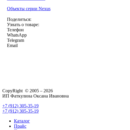
Объекты серии Nexus
Поделиться:
Узнать о товаре:
Телефон
WhatsApp
Telegram
Email
CopyRight © 2005 – 2026
ИП Фаткулина Оксана Ивановна
+7 (912) 305-35-19
+7 (912) 305-35-19
Каталог
Прайс