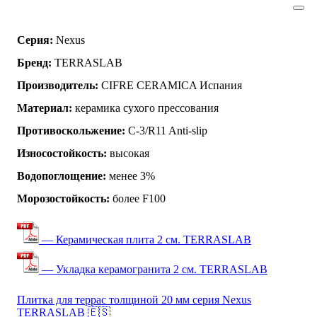
Серия:
Nexus
Бренд:
TERRASLAB
Производитель:
CIFRE CERAMICA Испания
Материал:
керамика сухого прессования
Противоскольжение:
C-3/R11 Anti-slip
Износостойкость:
высокая
Водопоглощение:
менее 3%
Морозостойкость:
более F100
— Керамическая плита 2 см. TERRASLAB
— Укладка керамогранита 2 см. TERRASLAB
Плитка для террас толщиной 20 мм серия Nexus
TERRASLAB 🇪🇸