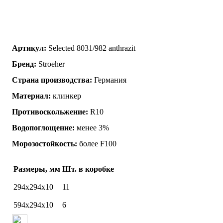
Артикул:
Selected 8031/982 anthrazit
Бренд:
Stroeher
Страна производства:
Германия
Материал:
клинкер
Противоскольжение:
R10
Водопоглощение:
менее 3%
Морозостойкость:
более F100
Размеры, мм
Шт. в коробке
294х294х10
11
594х294х10
6