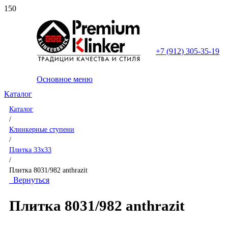
+7 (912) 305-35-19
Основное меню
Каталог
Каталог
/
Клинкерные ступени
/
Плитка 33x33
/
Плитка 8031/982 anthrazit
Вернуться
Плитка 8031/982 anthrazit