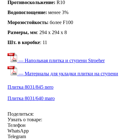
Противоскольжение:
R10
Водопоглощение:
менее 3%
Морозостойкость:
более F100
Размеры, мм
: 294 х 294 х 8
Шт. в коробке
: 11
— Напольная плитка и ступени Stroeher
— Материалы для укладки плитки на ступени
Плитка 8031/845 nero
Плитка 8031/640 maro
Поделиться:
Узнать о товаре:
Телефон
WhatsApp
Telegram