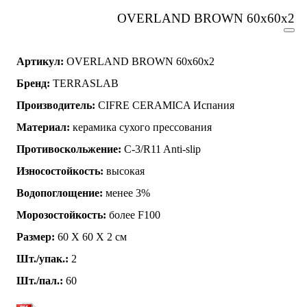
OVERLAND BROWN 60x60x2
Артикул:
OVERLAND BROWN 60x60x2
Бренд:
TERRASLAB
Производитель:
CIFRE CERAMICA Испания
Материал:
керамика сухого прессования
Противоскольжение:
C-3/R11 Anti-slip
Износостойкость:
высокая
Водопоглощение:
менее 3%
Морозостойкость:
более F100
Размер:
60 Х 60 Х 2 см
Шт./упак.:
2
Шт./пал.:
60