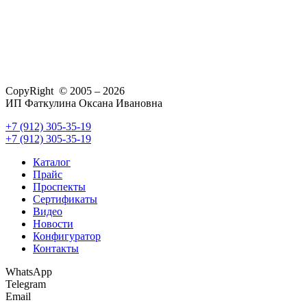
CopyRight © 2005 – 2026
ИП Фаткулина Оксана Ивановна
+7 (912) 305-35-19
+7 (912) 305-35-19
Каталог
Прайс
Проспекты
Сертификаты
Видео
Новости
Конфигуратор
Контакты
WhatsApp
Telegram
Email