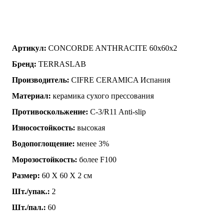
Артикул:
CONCORDE ANTHRACITE 60x60x2
Бренд:
TERRASLAB
Производитель:
CIFRE CERAMICA Испания
Материал:
керамика сухого прессования
Противоскольжение:
C-3/R11 Anti-slip
Износостойкость:
высокая
Водопоглощение:
менее 3%
Морозостойкость:
более F100
Размер:
60 Х 60 Х 2 см
Шт./упак.:
2
Шт./пал.:
60