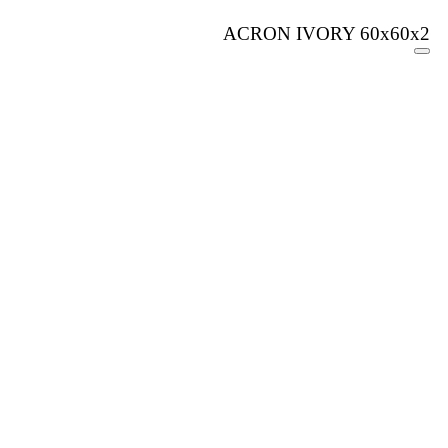
ACRON IVORY 60x60x2