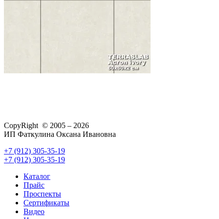
CopyRight © 2005 – 2026
ИП Фаткулина Оксана Ивановна
+7 (912) 305-35-19
+7 (912) 305-35-19
Каталог
Прайс
Проспекты
Сертификаты
Видео