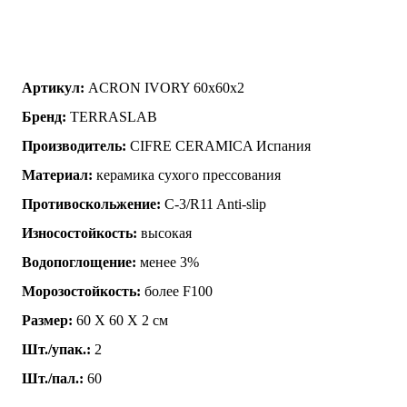
Артикул:
ACRON IVORY 60x60x2
Бренд:
TERRASLAB
Производитель:
CIFRE CERAMICA Испания
Материал:
керамика сухого прессования
Противоскольжение:
C-3/R11 Anti-slip
Износостойкость:
высокая
Водопоглощение:
менее 3%
Морозостойкость:
более F100
Размер:
60 Х 60 Х 2 см
Шт./упак.:
2
Шт./пал.:
60