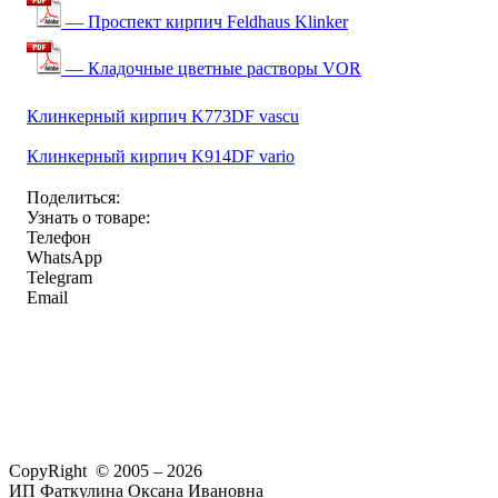
— Проспект кирпич Feldhaus Klinker
— Кладочные цветные растворы VOR
Клинкерный кирпич K773DF vascu
Клинкерный кирпич K914DF vario
Поделиться:
Узнать о товаре:
Телефон
WhatsApp
Telegram
Email
CopyRight © 2005 – 2026
ИП Фаткулина Оксана Ивановна