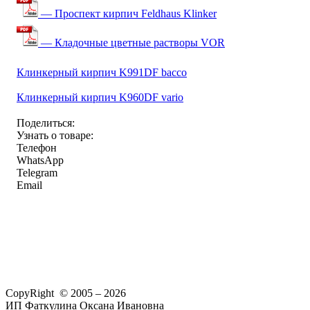
— Проспект кирпич Feldhaus Klinker
— Кладочные цветные растворы VOR
Клинкерный кирпич K991DF bacco
Клинкерный кирпич K960DF vario
Поделиться:
Узнать о товаре:
Телефон
WhatsApp
Telegram
Email
CopyRight © 2005 – 2026
ИП Фаткулина Оксана Ивановна