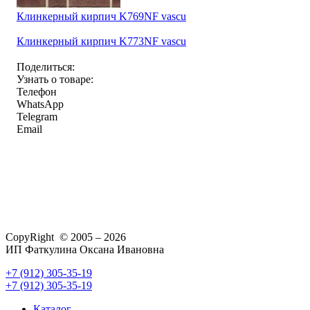
Клинкерный кирпич K769NF vascu
Клинкерный кирпич K773NF vascu
Поделиться:
Узнать о товаре:
Телефон
WhatsApp
Telegram
Email
CopyRight © 2005 – 2026
ИП Фаткулина Оксана Ивановна
+7 (912) 305-35-19
+7 (912) 305-35-19
Каталог