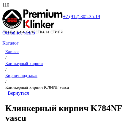
+7 (912) 305-35-19
Основное меню
Каталог
Каталог
/
Клинкерный кирпич
/
Кирпич под заказ
/
Клинкерный кирпич K784NF vascu
Вернуться
Клинкерный кирпич K784NF
vascu