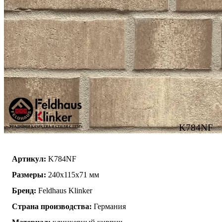
K784NF
Артикул:
K784NF
Размеры:
240х115х71 мм
Бренд:
Feldhaus Klinker
Страна производства:
Германия