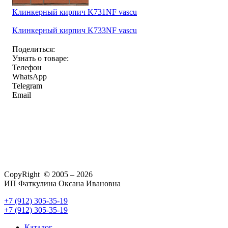
Клинкерный кирпич K731NF vascu
Клинкерный кирпич K733NF vascu
Поделиться:
Узнать о товаре:
Телефон
WhatsApp
Telegram
Email
CopyRight © 2005 – 2026
ИП Фаткулина Оксана Ивановна
+7 (912) 305-35-19
+7 (912) 305-35-19
Каталог