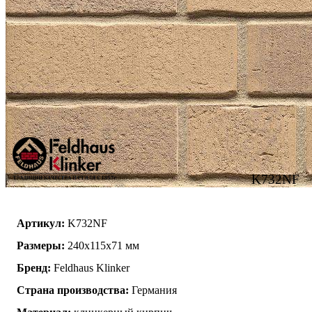
K732NF
Артикул:
K732NF
Размеры:
240х115х71 мм
Бренд:
Feldhaus Klinker
Страна производства:
Германия