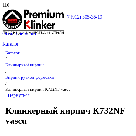
+7 (912) 305-35-19
Основное меню
Каталог
Каталог
/
Клинкерный кирпич
/
Кирпич ручной формовки
/
Клинкерный кирпич K732NF vascu
Вернуться
Клинкерный кирпич K732NF
vascu