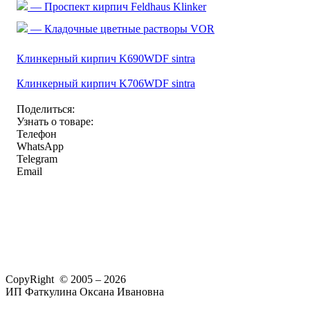
— Проспект кирпич Feldhaus Klinker
— Кладочные цветные растворы VOR
Клинкерный кирпич K690WDF sintra
Клинкерный кирпич K706WDF sintra
Поделиться:
Узнать о товаре:
Телефон
WhatsApp
Telegram
Email
CopyRight © 2005 – 2026
ИП Фаткулина Оксана Ивановна