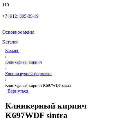
+7 (912) 305-35-19
Основное меню
Каталог
Каталог
/
Клинкерный кирпич
/
Кирпич ручной формовки
/
Клинкерный кирпич K697WDF sintra
Вернуться
Клинкерный кирпич
K697WDF sintra