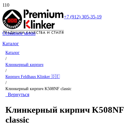
+7 (912) 305-35-19
Основное меню
Каталог
Каталог
/
Клинкерный кирпич
/
Кирпич Feldhaus Klinker 🇩🇪
/
Клинкерный кирпич K508NF classic
Вернуться
Клинкерный кирпич K508NF
classic