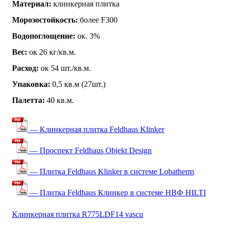
Материал:
клинкерная плитка
Морозостойкость:
более F300
Водопоглощение:
ок. 3%
Вес:
ок 26 кг/кв.м.
Расход:
ок 54 шт./кв.м.
Упаковка:
0,5 кв.м (27шт.)
Палетта:
40 кв.м.
— Клинкерная плитка Feldhaus Klinker
— Проспект Feldhaus Objekt Design
— Плитка Feldhaus Klinker в системе Lobatherm
— Плитка Feldhaus Клинкер в системе НВФ HILTI
Клинкерная плитка R775LDF14 vascu