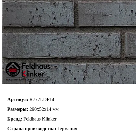
Артикул:
R777LDF14
Размеры:
290x52x14 мм
Бренд:
Feldhaus Klinker
Страна производства:
Германия