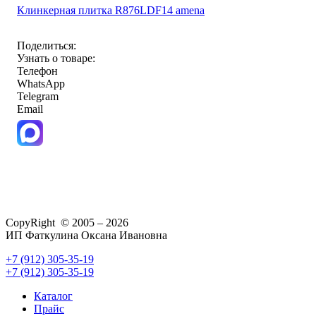
Клинкерная плитка R876LDF14 amena
Поделиться:
Узнать о товаре:
Телефон
WhatsApp
Telegram
Email
CopyRight © 2005 – 2026
ИП Фаткулина Оксана Ивановна
+7 (912) 305-35-19
+7 (912) 305-35-19
Каталог
Прайс