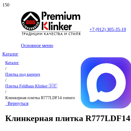
+7 (912) 305-35-19
Основное меню
Каталог
Каталог
/
Плитка под кирпич
/
Плитка Feldhaus Klinker 🇩🇪
/
Клинкерная плитка R777LDF14 romero
Вернуться
Клинкерная плитка R777LDF14