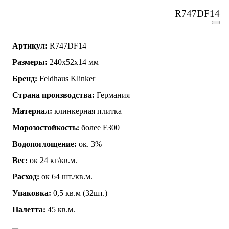
R747DF14
Артикул:
R747DF14
Размеры:
240x52x14 мм
Бренд:
Feldhaus Klinker
Страна производства:
Германия
Материал:
клинкерная плитка
Морозостойкость:
более F300
Водопоглощение:
ок. 3%
Вес:
ок 24 кг/кв.м.
Расход:
ок 64 шт./кв.м.
Упаковка:
0,5 кв.м (32шт.)
Палетта:
45 кв.м.