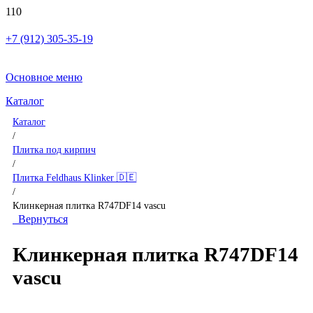
+7 (912) 305-35-19
Основное меню
Каталог
Каталог
/
Плитка под кирпич
/
Плитка Feldhaus Klinker 🇩🇪
/
Клинкерная плитка R747DF14 vascu
Вернуться
Клинкерная плитка R747DF14
vascu