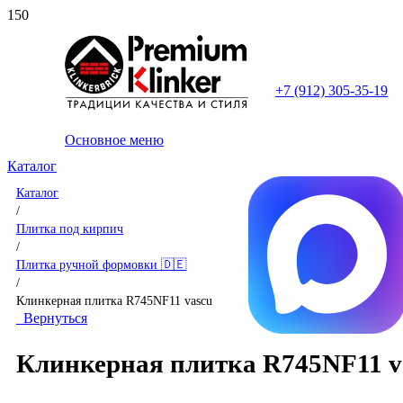
+7 (912) 305-35-19
Основное меню
Каталог
Каталог
/
Плитка под кирпич
/
Плитка ручной формовки 🇩🇪
/
Клинкерная плитка R745NF11 vascu
Вернуться
Клинкерная плитка R745NF11 v