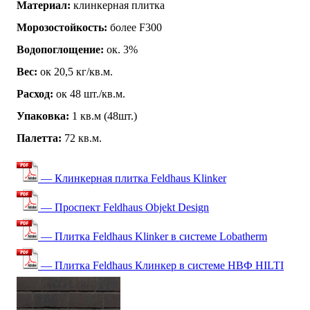
Материал:
клинкерная плитка
Морозостойкость:
более F300
Водопоглощение:
ок. 3%
Вес:
ок 20,5 кг/кв.м.
Расход:
ок 48 шт./кв.м.
Упаковка:
1 кв.м (48шт.)
Палетта:
72 кв.м.
— Клинкерная плитка Feldhaus Klinker
— Проспект Feldhaus Objekt Design
— Плитка Feldhaus Klinker в системе Lobatherm
— Плитка Feldhaus Клинкер в системе НВФ HILTI