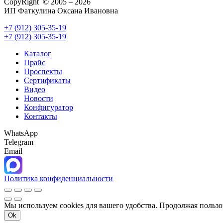
CopyRight © 2005 – 2026
ИП Фаткулина Оксана Ивановна
+7 (912) 305-35-19
+7 (912) 305-35-19
Каталог
Прайс
Проспекты
Сертификаты
Видео
Новости
Конфигуратор
Контакты
WhatsApp
Telegram
Email
Политика конфиденциальности
Мы используем cookies для вашего удобства. Продолжая пользо
Ok