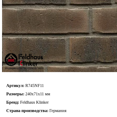
Артикул:
R745NF11
Размеры:
240x71x11 мм
Бренд:
Feldhaus Klinker
Страна производства:
Германия