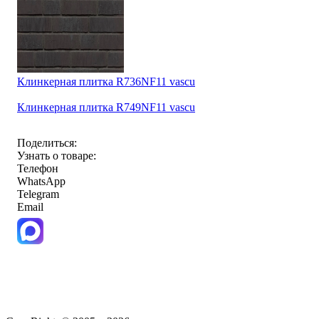
Клинкерная плитка R736NF11 vascu
Клинкерная плитка R749NF11 vascu
Поделиться:
Узнать о товаре:
Телефон
WhatsApp
Telegram
Email