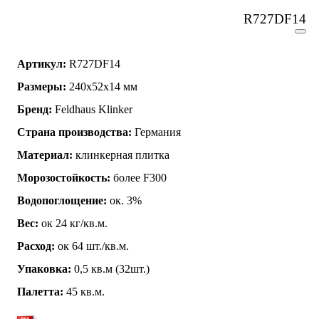
R727DF14
Артикул:
R727DF14
Размеры:
240x52x14 мм
Бренд:
Feldhaus Klinker
Страна производства:
Германия
Материал:
клинкерная плитка
Морозостойкость:
более F300
Водопоглощение:
ок. 3%
Вес:
ок 24 кг/кв.м.
Расход:
ок 64 шт./кв.м.
Упаковка:
0,5 кв.м (32шт.)
Палетта:
45 кв.м.