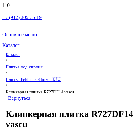
+7 (912) 305-35-19
Основное меню
Каталог
Каталог
/
Плитка под кирпич
/
Плитка Feldhaus Klinker 🇩🇪
/
Клинкерная плитка R727DF14 vascu
Вернуться
Клинкерная плитка R727DF14
vascu