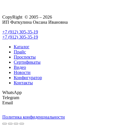
CopyRight © 2005 – 2026
ИП Фаткулина Оксана Ивановна
+7 (912) 305-35-19
+7 (912) 305-35-19
Каталог
Прайс
Проспекты
Сертификаты
Видео
Новости
Конфигуратор
Контакты
WhatsApp
Telegram
Email
Политика конфиденциальности