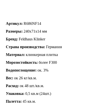
Артикул:
R686NF14
Размеры:
240x71x14 мм
Бренд:
Feldhaus Klinker
Страна производства:
Германия
Материал:
клинкерная плитка
Морозостойкость:
более F300
Водопоглощение:
ок. 3%
Вес:
ок 26 кг/кв.м.
Расход:
ок 48 шт./кв.м.
Упаковка:
0,5 кв.м (24шт.)
Палетта:
45 кв.м.