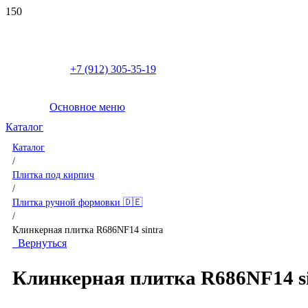
+7 (912) 305-35-19
Основное меню
Каталог
Каталог
/
Плитка под кирпич
/
Плитка ручной формовки 🇩🇪
/
Клинкерная плитка R686NF14 sintra
Вернуться
Клинкерная плитка R686NF14 si