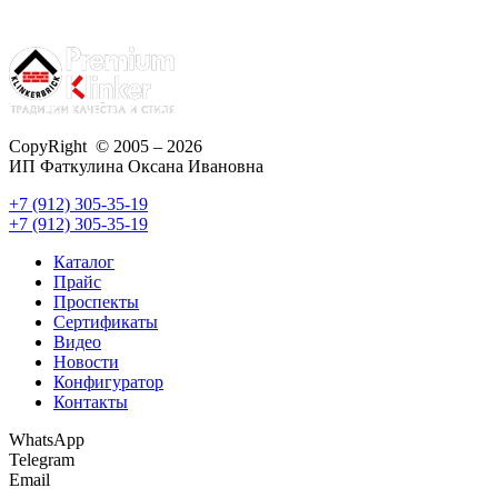
CopyRight © 2005 – 2026
ИП Фаткулина Оксана Ивановна
+7 (912) 305-35-19
+7 (912) 305-35-19
Каталог
Прайс
Проспекты
Сертификаты
Видео
Новости
Конфигуратор
Контакты
WhatsApp
Telegram
Email