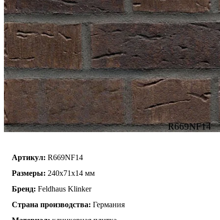
R669NF14
Артикул:
R669NF14
Размеры:
240x71x14 мм
Бренд:
Feldhaus Klinker
Страна производства:
Германия