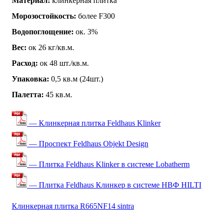
Материал:
клинкерная плитка
Морозостойкость:
более F300
Водопоглощение:
ок. 3%
Вес:
ок 26 кг/кв.м.
Расход:
ок 48 шт./кв.м.
Упаковка:
0,5 кв.м (24шт.)
Палетта:
45 кв.м.
— Клинкерная плитка Feldhaus Klinker
— Проспект Feldhaus Objekt Design
— Плитка Feldhaus Klinker в системе Lobatherm
— Плитка Feldhaus Клинкер в системе НВФ HILTI
Клинкерная плитка R665NF14 sintra