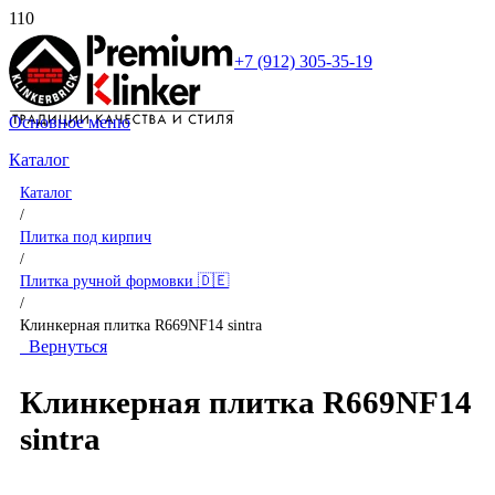
+7 (912) 305-35-19
Основное меню
Каталог
Каталог
/
Плитка под кирпич
/
Плитка ручной формовки 🇩🇪
/
Клинкерная плитка R669NF14 sintra
Вернуться
Клинкерная плитка R669NF14
sintra