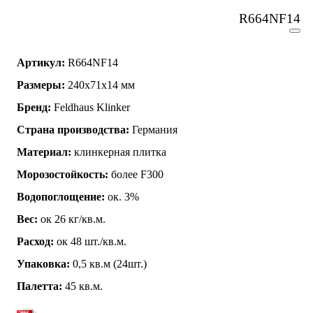
R664NF14
Артикул:
R664NF14
Размеры:
240x71x14 мм
Бренд:
Feldhaus Klinker
Страна производства:
Германия
Материал:
клинкерная плитка
Морозостойкость:
более F300
Водопоглощение:
ок. 3%
Вес:
ок 26 кг/кв.м.
Расход:
ок 48 шт./кв.м.
Упаковка:
0,5 кв.м (24шт.)
Палетта:
45 кв.м.