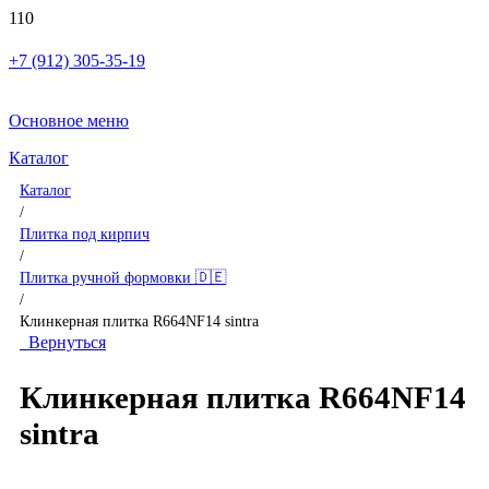
+7 (912) 305-35-19
Основное меню
Каталог
Каталог
/
Плитка под кирпич
/
Плитка ручной формовки 🇩🇪
/
Клинкерная плитка R664NF14 sintra
Вернуться
Клинкерная плитка R664NF14
sintra