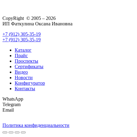
CopyRight © 2005 – 2026
ИП Фаткулина Оксана Ивановна
+7 (912) 305-35-19
+7 (912) 305-35-19
Каталог
Прайс
Проспекты
Сертификаты
Видео
Новости
Конфигуратор
Контакты
WhatsApp
Telegram
Email
Политика конфиденциальности