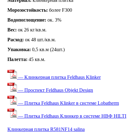
Материал:
клинкерная плитка
Морозостойкость:
более F300
Водопоглощение:
ок. 3%
Вес:
ок 26 кг/кв.м.
Расход:
ок 48 шт./кв.м.
Упаковка:
0,5 кв.м (24шт.)
Палетта:
45 кв.м.
— Клинкерная плитка Feldhaus Klinker
— Проспект Feldhaus Objekt Design
— Плитка Feldhaus Klinker в системе Lobatherm
— Плитка Feldhaus Клинкер в системе НВФ HILTI
Клинкерная плитка R581NF14 salina