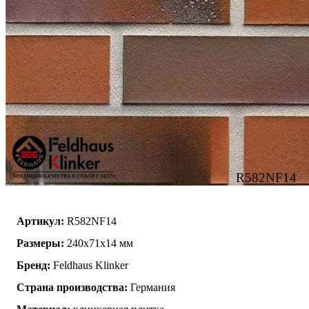
R582NF14
Артикул:
R582NF14
Размеры:
240x71x14 мм
Бренд:
Feldhaus Klinker
Страна производства:
Германия