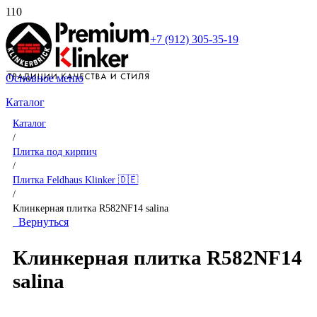
+7 (912) 305-35-19
Основное меню
Каталог
Каталог
/
Плитка под кирпич
/
Плитка Feldhaus Klinker 🇩🇪
/
Клинкерная плитка R582NF14 salina
Вернуться
Клинкерная плитка R582NF14
salina