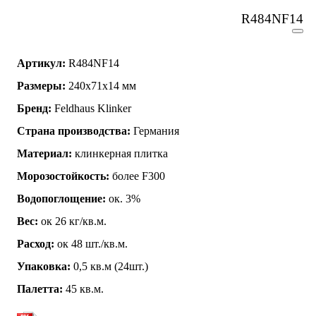
R484NF14
Артикул:
R484NF14
Размеры:
240x71x14 мм
Бренд:
Feldhaus Klinker
Страна производства:
Германия
Материал:
клинкерная плитка
Морозостойкость:
более F300
Водопоглощение:
ок. 3%
Вес:
ок 26 кг/кв.м.
Расход:
ок 48 шт./кв.м.
Упаковка:
0,5 кв.м (24шт.)
Палетта:
45 кв.м.