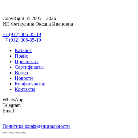
CopyRight © 2005 – 2026
ИП Фаткулина Оксана Ивановна
+7 (912) 305-35-19
+7 (912) 305-35-19
Каталог
Прайс
Проспекты
Сертификаты
Видео
Новости
Конфигуратор
Контакты
WhatsApp
Telegram
Email
Политика конфиденциальности