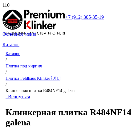
+7 (912) 305-35-19
Основное меню
Каталог
Каталог
/
Плитка под кирпич
/
Плитка Feldhaus Klinker 🇩🇪
/
Клинкерная плитка R484NF14 galena
Вернуться
Клинкерная плитка R484NF14
galena