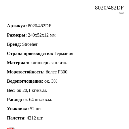
8020/482DF
Артикул:
8020/482DF
Размеры:
240x52x12 мм
Бренд:
Stroeher
Страна производства:
Германия
Материал:
клинкерная плитка
Морозостойкость:
более F300
Водопоглощение:
ок. 3%
Вес:
ок 20,1 кг/кв.м.
Расход:
ок 64 шт./кв.м.
Упаковка:
52 шт.
Палетта:
4212 шт.