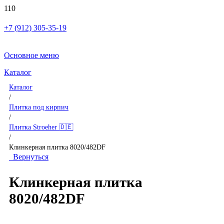
+7 (912) 305-35-19
Основное меню
Каталог
Каталог
/
Плитка под кирпич
/
Плитка Stroeher 🇩🇪
/
Клинкерная плитка 8020/482DF
Вернуться
Клинкерная плитка
8020/482DF