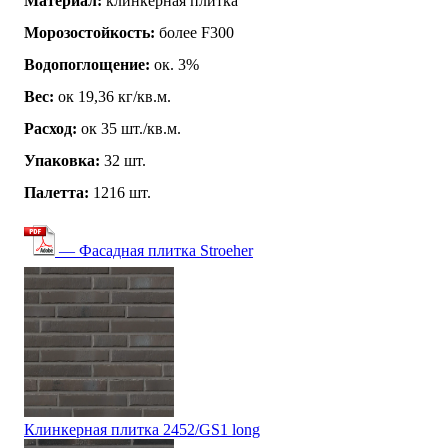
Материал:
клинкерная плитка
Морозостойкость:
более F300
Водопоглощение:
ок. 3%
Вес:
ок 19,36 кг/кв.м.
Расход:
ок 35 шт./кв.м.
Упаковка:
32 шт.
Палетта:
1216 шт.
— Фасадная плитка Stroeher
Клинкерная плитка 2452/GS1 long