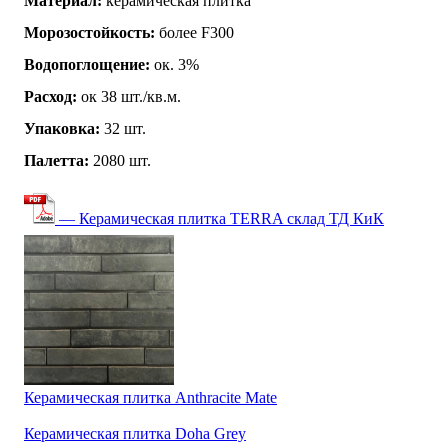
Материал:
керамическая плитка
Морозостойкость:
более F300
Водопоглощение:
ок. 3%
Расход:
ок 38 шт./кв.м.
Упаковка:
32 шт.
Палетта:
2080 шт.
— Керамическая плитка TERRA склад ТД КиК
Керамическая плитка Anthracite Mate
Керамическая плитка Doha Grey