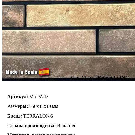
Mix Mate TERRALONG
Артикул:
Mix Mate
Размеры:
450х48х10 мм
Бренд:
TERRALONG
Страна производства:
Испания