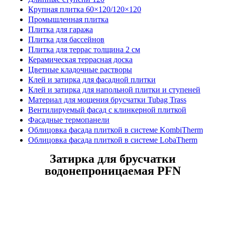
Крупная плитка 60×120/120×120
Промышленная плитка
Плитка для гаража
Плитка для бассейнов
Плитка для террас толщина 2 см
Керамическая террасная доска
Цветные кладочные растворы
Клей и затирка для фасадной плитки
Клей и затирка для напольной плитки и ступеней
Материал для мощения брусчатки Tubag Trass
Вентилируемый фасад с клинкерной плиткой
Фасадные термопанели
Облицовка фасада плиткой в системе KombiTherm
Облицовка фасада плиткой в системе LobaTherm
Затирка для брусчатки
водонепроницаемая PFN