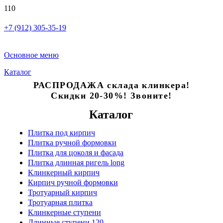
+7 (912) 305-35-19
Основное меню
Каталог
РАСПРОДАЖА склада клинкера!
Скидки 20-30%! Звоните!
Каталог
Плитка под кирпич
Плитка ручной формовки
Плитка для цоколя и фасада
Плитка длинная ригель long
Клинкерный кирпич
Кирпич ручной формовки
Тротуарный кирпич
Тротуарная плитка
Клинкерные ступени
Длинные ступени 120