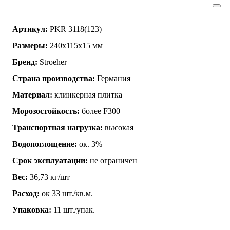
Артикул:
PKR 3118(123)
Размеры:
240х115х15 мм
Бренд:
Stroeher
Страна производства:
Германия
Материал:
клинкерная плитка
Морозостойкость:
более F300
Транспортная нагрузка:
высокая
Водопоглощение:
ок. 3%
Срок эксплуатации:
не ограничен
Вес:
36,73 кг/шт
Расход:
ок 33 шт./кв.м.
Упаковка:
11 шт./упак.