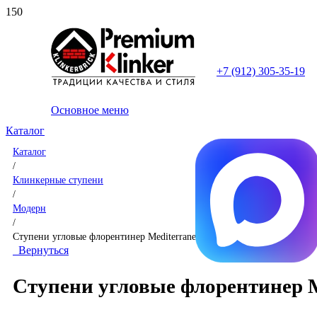
+7 (912) 305-35-19
Основное меню
Каталог
Каталог
/
Клинкерные ступени
/
Модерн
/
Ступени угловые флорентинер Mediterraneo Arena
Вернуться
Ступени угловые флорентинер M