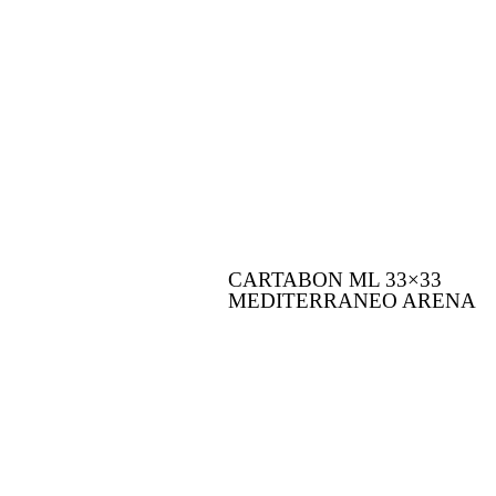
CARTABON ML 33×33
MEDITERRANEO ARENA