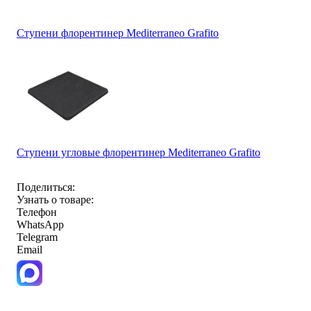
Ступени флорентинер Mediterraneo Grafito
Ступени угловые флорентинер Mediterraneo Grafito
Поделиться:
Узнать о товаре:
Телефон
WhatsApp
Telegram
Email