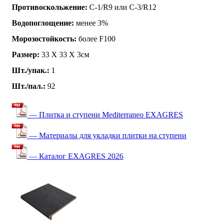
Противоскольжение:
C-1/R9 или C-3/R12
Водопоглощение:
менее 3%
Морозостойкость:
более F100
Размер:
33 Х 33 Х 3см
Шт./упак.:
1
Шт./пал.:
92
— Плитка и ступени Mediterraneo EXAGRES
— Материалы для укладки плитки на ступени
— Каталог EXAGRES 2026