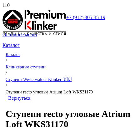
+7 (912) 305-35-19
Основное меню
Каталог
Каталог
/
Клинкерные ступени
/
Ступени Westerwalder Klinker 🇩🇪
/
Ступени recto угловые Atrium Loft WKS31170
Вернуться
Ступени recto угловые Atrium
Loft WKS31170