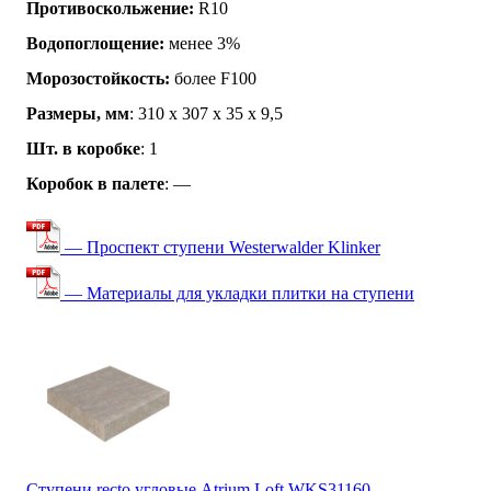
Противоскольжение:
R10
Водопоглощение:
менее 3%
Морозостойкость:
более F100
Размеры, мм
: 310 x 307 x 35 x 9,5
Шт. в коробке
: 1
Коробок в палете
: —
— Проспект ступени Westerwalder Klinker
— Материалы для укладки плитки на ступени
Ступени recto угловые Atrium Loft WKS31160