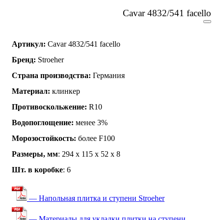
Cavar 4832/541 facello
Артикул:
Cavar 4832/541 facello
Бренд:
Stroeher
Страна производства:
Германия
Материал:
клинкер
Противоскольжение:
R10
Водопоглощение:
менее 3%
Морозостойкость:
более F100
Размеры, мм
: 294 х 115 х 52 х 8
Шт. в коробке
: 6
— Напольная плитка и ступени Stroeher
— Материалы для укладки плитки на ступени