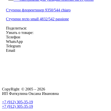
Ступени флорентинер 9350/544 chiaro
Ступени recto small 4832/542 passione
Поделиться:
Узнать о товаре:
Телефон
WhatsApp
Telegram
Email
CopyRight © 2005 – 2026
ИП Фаткулина Оксана Ивановна
+7 (912) 305-35-19
+7 (912) 305-35-19