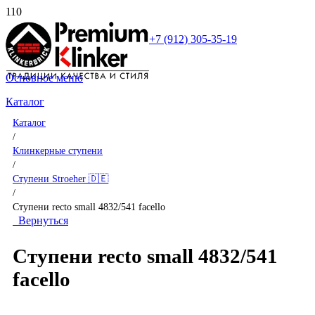
+7 (912) 305-35-19
Основное меню
Каталог
Каталог
/
Клинкерные ступени
/
Ступени Stroeher 🇩🇪
/
Ступени recto small 4832/541 facello
Вернуться
Ступени recto small 4832/541
facello