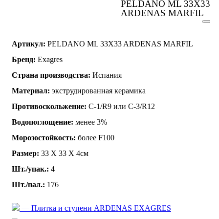
PELDANO ML 33X33
ARDENAS MARFIL
Артикул:
PELDANO ML 33X33 ARDENAS MARFIL
Бренд:
Exagres
Страна производства:
Испания
Материал:
экструдированная керамика
Противоскольжение:
C-1/R9 или C-3/R12
Водопоглощение:
менее 3%
Морозостойкость:
более F100
Размер:
33 Х 33 Х 4см
Шт./упак.:
4
Шт./пал.:
176
— Плитка и ступени ARDENAS EXAGRES