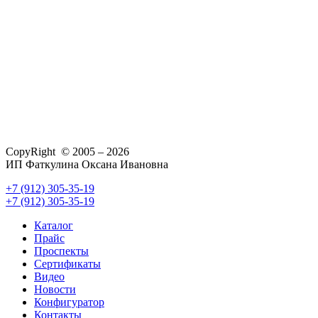
CopyRight © 2005 – 2026
ИП Фаткулина Оксана Ивановна
+7 (912) 305-35-19
+7 (912) 305-35-19
Каталог
Прайс
Проспекты
Сертификаты
Видео
Новости
Конфигуратор
Контакты