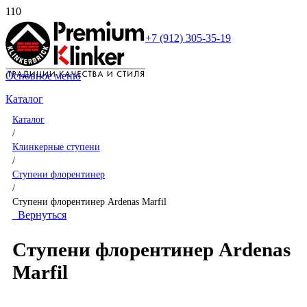
+7 (912) 305-35-19
Основное меню
Каталог
Каталог
/
Клинкерные ступени
/
Ступени флорентинер
/
Ступени флорентинер Ardenas Marfil
Вернуться
Ступени флорентинер Ardenas
Marfil