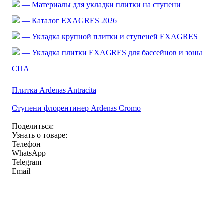
— Материалы для укладки плитки на ступени
— Каталог EXAGRES 2026
— Укладка крупной плитки и ступеней EXAGRES
— Укладка плитки EXAGRES для бассейнов и зоны
СПА
Плитка Ardenas Antracita
Ступени флорентинер Ardenas Cromo
Поделиться:
Узнать о товаре:
Телефон
WhatsApp
Telegram
Email