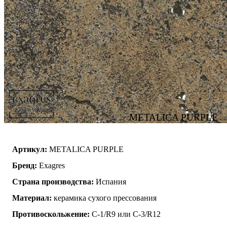
METALICA PURPLE
Артикул:
METALICA PURPLE
Бренд:
Exagres
Страна производства:
Испания
Материал:
керамика сухого прессования
Противоскольжение:
C-1/R9 или C-3/R12