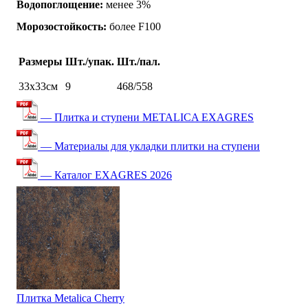
Водопоглощение:
менее 3%
Морозостойкость:
более F100
Размеры
Шт./упак.
Шт./пал.
33х33см
9
468/558
— Плитка и ступени METALICA EXAGRES
— Материалы для укладки плитки на ступени
— Каталог EXAGRES 2026
Плитка Metalica Cherry