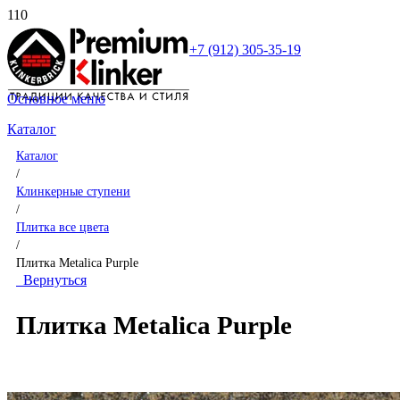
+7 (912) 305-35-19
Основное меню
Каталог
Каталог
/
Клинкерные ступени
/
Плитка все цвета
/
Плитка Metalica Purple
Вернуться
Плитка Metalica Purple