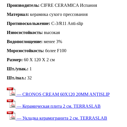
Производитель:
CIFRE CERAMICA Испания
Материал:
керамика сухого прессования
Противоскольжение:
C-3/R11 Anti-slip
Износостойкость:
высокая
Водопоглощение:
менее 3%
Морозостойкость:
более F100
Размер:
60 Х 120 Х 2 см
Шт./упак.:
1
Шт./пал.:
32
— CRONOS CREAM 60X120 20MM ANTISLIP
— Керамическая плита 2 см. TERRASLAB
— Укладка керамогранита 2 см. TERRASLAB