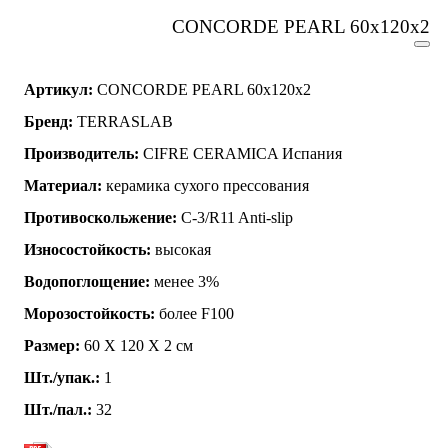
CONCORDE PEARL 60x120x2
Артикул:
CONCORDE PEARL 60x120x2
Бренд:
TERRASLAB
Производитель:
CIFRE CERAMICA Испания
Материал:
керамика сухого прессования
Противоскольжение:
C-3/R11 Anti-slip
Износостойкость:
высокая
Водопоглощение:
менее 3%
Морозостойкость:
более F100
Размер:
60 Х 120 Х 2 см
Шт./упак.:
1
Шт./пал.:
32