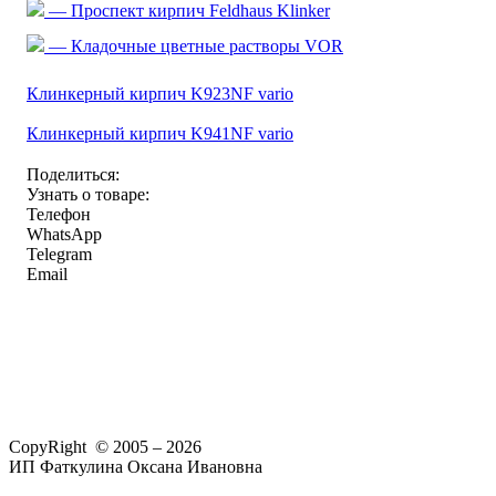
— Проспект кирпич Feldhaus Klinker
— Кладочные цветные растворы VOR
Клинкерный кирпич K923NF vario
Клинкерный кирпич K941NF vario
Поделиться:
Узнать о товаре:
Телефон
WhatsApp
Telegram
Email
CopyRight © 2005 – 2026
ИП Фаткулина Оксана Ивановна