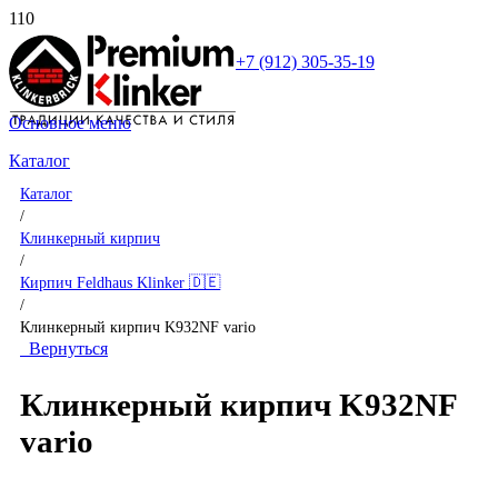
+7 (912) 305-35-19
Основное меню
Каталог
Каталог
/
Клинкерный кирпич
/
Кирпич Feldhaus Klinker 🇩🇪
/
Клинкерный кирпич K932NF vario
Вернуться
Клинкерный кирпич K932NF
vario