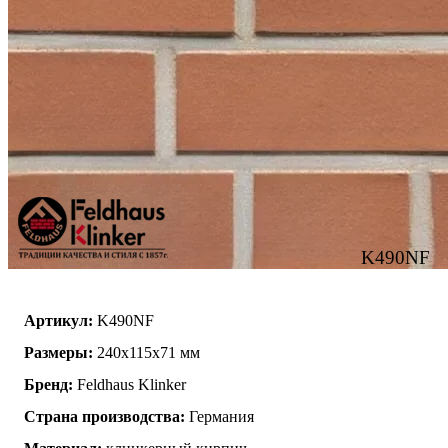
K490NF
Артикул:
K490NF
Размеры:
240х115х71 мм
Бренд:
Feldhaus Klinker
Страна производства:
Германия