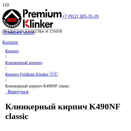
+7 (912) 305-35-19
Основное меню
Каталог
Каталог
/
Клинкерный кирпич
/
Кирпич Feldhaus Klinker 🇩🇪
/
Клинкерный кирпич K490NF classic
Вернуться
Клинкерный кирпич K490NF
classic