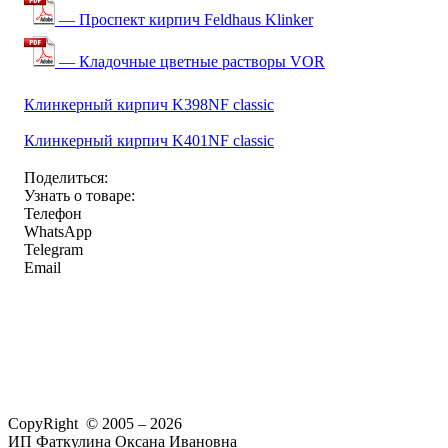
— Проспект кирпич Feldhaus Klinker
— Кладочные цветные растворы VOR
Клинкерный кирпич K398NF classic
Клинкерный кирпич K401NF classic
Поделиться:
Узнать о товаре:
Телефон
WhatsApp
Telegram
Email
CopyRight © 2005 – 2026
ИП Фаткулина Оксана Ивановна