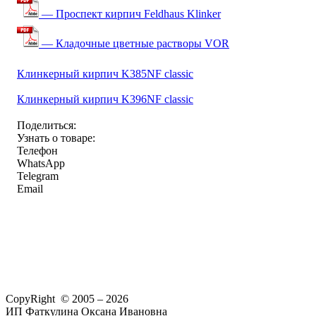
— Проспект кирпич Feldhaus Klinker
— Кладочные цветные растворы VOR
Клинкерный кирпич K385NF classic
Клинкерный кирпич K396NF classic
Поделиться:
Узнать о товаре:
Телефон
WhatsApp
Telegram
Email
CopyRight © 2005 – 2026
ИП Фаткулина Оксана Ивановна