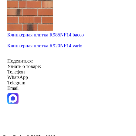
Клинкерная плитка R985NF14 bacco
Клинкерная плитка R920NF14 vario
Поделиться:
Узнать о товаре:
Телефон
WhatsApp
Telegram
Email