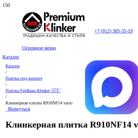
+7 (912) 305-35-19
Основное меню
Каталог
Каталог
/
Плитка под кирпич
/
Плитка Feldhaus Klinker 🇩🇪
/
Клинкерная плитка R910NF14 vario
Вернуться
Клинкерная плитка R910NF14 v