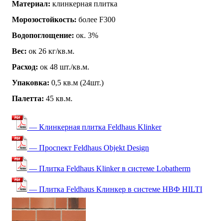
Материал:
клинкерная плитка
Морозостойкость:
более F300
Водопоглощение:
ок. 3%
Вес:
ок 26 кг/кв.м.
Расход:
ок 48 шт./кв.м.
Упаковка:
0,5 кв.м (24шт.)
Палетта:
45 кв.м.
— Клинкерная плитка Feldhaus Klinker
— Проспект Feldhaus Objekt Design
— Плитка Feldhaus Klinker в системе Lobatherm
— Плитка Feldhaus Клинкер в системе НВФ HILTI