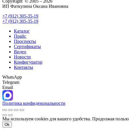
CopyRight © 2005 – 2026
ИП Фаткулина Оксана Ивановна
+7 (912) 305-35-19
+7 (912) 305-35-19
Каталог
Прайс
Проспекты
Сертификаты
Видео
Новости
Конфигуратор
Контакты
WhatsApp
Telegram
Email
Политика конфиденциальности
Мы используем cookies для вашего удобства. Продолжая пользо
Ok