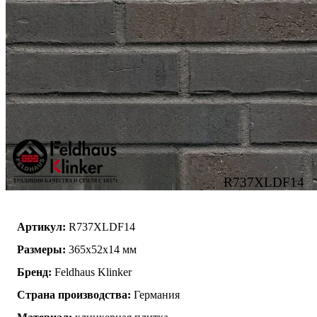
R737XLDF14
Артикул:
R737XLDF14
Размеры:
365x52x14 мм
Бренд:
Feldhaus Klinker
Страна производства:
Германия