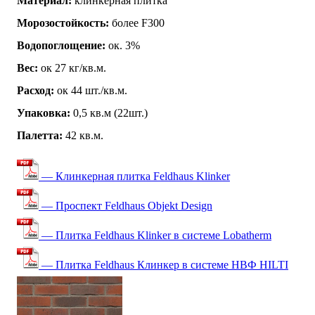
Материал:
клинкерная плитка
Морозостойкость:
более F300
Водопоглощение:
ок. 3%
Вес:
ок 27 кг/кв.м.
Расход:
ок 44 шт./кв.м.
Упаковка:
0,5 кв.м (22шт.)
Палетта:
42 кв.м.
— Клинкерная плитка Feldhaus Klinker
— Проспект Feldhaus Objekt Design
— Плитка Feldhaus Klinker в системе Lobatherm
— Плитка Feldhaus Клинкер в системе НВФ HILTI