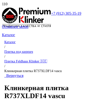
+7 (912) 305-35-19
Основное меню
Каталог
Каталог
/
Плитка под кирпич
/
Плитка Feldhaus Klinker 🇩🇪
/
Клинкерная плитка R737XLDF14 vascu
Вернуться
Клинкерная плитка
R737XLDF14 vascu