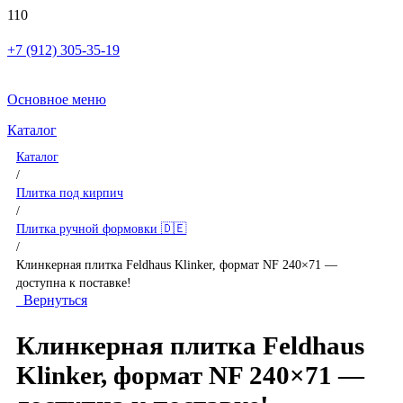
+7 (912) 305-35-19
Основное меню
Каталог
Каталог
/
Плитка под кирпич
/
Плитка ручной формовки 🇩🇪
/
Клинкерная плитка Feldhaus Klinker, формат NF 240×71 —
доступна к поставке!
Вернуться
Клинкерная плитка Feldhaus
Klinker, формат NF 240×71 —