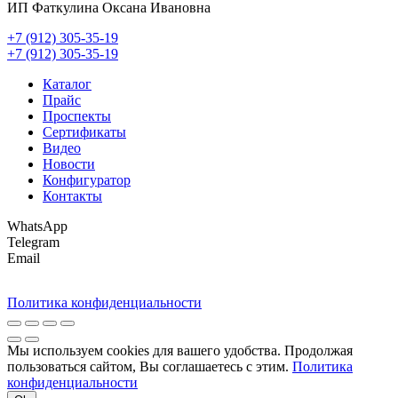
ИП Фаткулина Оксана Ивановна
+7 (912) 305-35-19
+7 (912) 305-35-19
Каталог
Прайс
Проспекты
Сертификаты
Видео
Новости
Конфигуратор
Контакты
WhatsApp
Telegram
Email
Политика конфиденциальности
Мы используем cookies для вашего удобства. Продолжая
пользоваться сайтом, Вы соглашаетесь с этим.
Политика
конфиденциальности