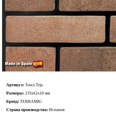
Артикул:
Tosca Teja
Размеры:
235x62x10 мм
Бренд:
TERRAMIG
Страна производства:
Испания