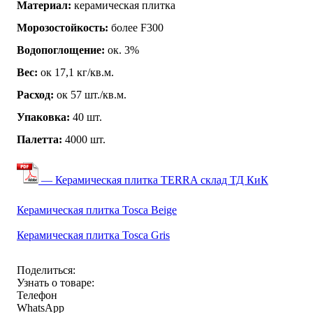
Материал:
керамическая плитка
Морозостойкость:
более F300
Водопоглощение:
ок. 3%
Вес:
ок 17,1 кг/кв.м.
Расход:
ок 57 шт./кв.м.
Упаковка:
40 шт.
Палетта:
4000 шт.
— Керамическая плитка TERRA склад ТД КиК
Керамическая плитка Tosca Beige
Керамическая плитка Tosca Gris
Поделиться:
Узнать о товаре:
Телефон
WhatsApp