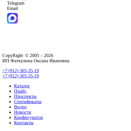
Telegram
Email
CopyRight © 2005 – 2026
ИП Фаткулина Оксана Ивановна
+7 (912) 305-35-19
+7 (912) 305-35-19
Каталог
Прайс
Проспекты
Сертификаты
Видео
Новости
Конфигуратор
Контакты